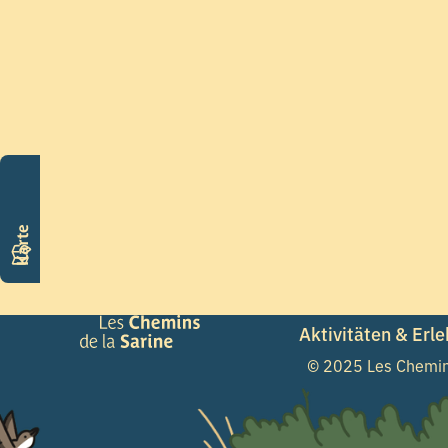
Karte
Aktivitäten & Erl
© 2025 Les Chemins