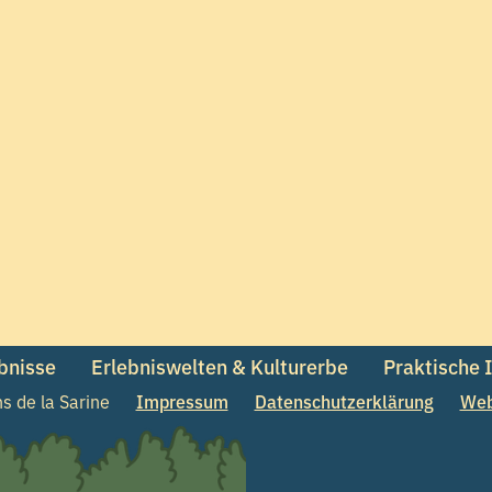
ebnisse
Erlebniswelten & Kulturerbe
Praktische 
 de la Sarine
Impressum
Datenschutzerklärung
Web