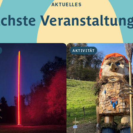
AKTUELLES
chste Veranstaltun
AKTIVITÄT