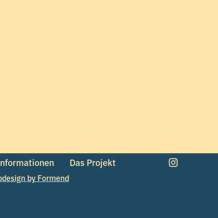
Informationen
Das Projekt
design by Formend