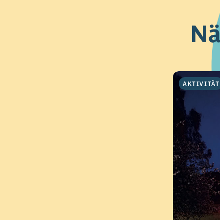
Nä
AKTIVITÄT