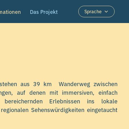
rmationen
Das Projekt
Sprache
estehen aus 39 km Wanderweg zwischen
gen, auf denen mit immersiven, einfach
 bereichernden Erlebnissen ins lokale
 regionalen Sehenswürdigkeiten eingetaucht