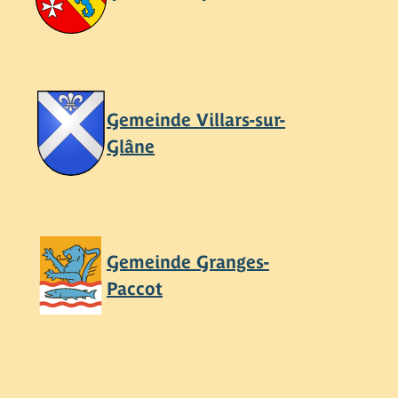
Gemeinde Villars-sur-
Glâne
Gemeinde Granges-
Paccot