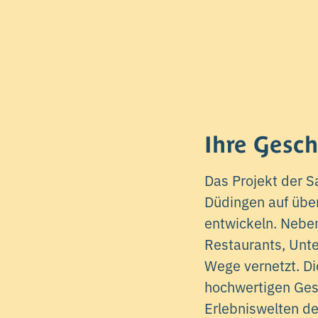
Ihre Gesch
Das Projekt der 
Düdingen auf übe
entwickeln. Neben
Restaurants, Unt
Wege vernetzt. Di
hochwertigen Ges
Erlebniswelten de