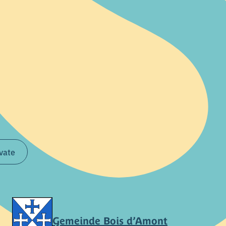
ivate
Gemeinde Bois d’Amont