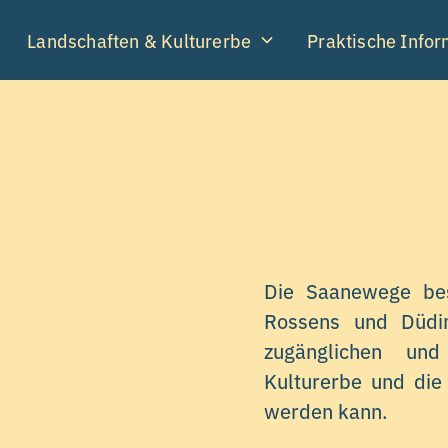
Landschaften & Kulturerbe
Praktische Info
Die Saanewege b
Rossens und Düdin
zugänglichen und
Kulturerbe und die
werden kann.