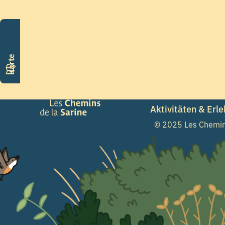
Karte
Aktivitäten & Erl
© 2025 Les Chemins