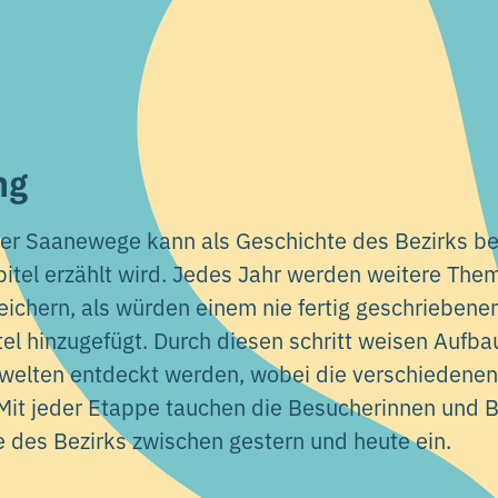
ng
der Saanewege kann als Geschichte des Bezirks be
apitel erzählt wird. Jedes Jahr werden weitere Th
ichern, als würden einem nie fertig geschrieben
el hinzugefügt. Durch diesen schritt weisen Aufba
iswelten entdeckt werden, wobei die verschiedene
Mit jeder Etappe tauchen die Besucherinnen und B
le des Bezirks zwischen gestern und heute ein.