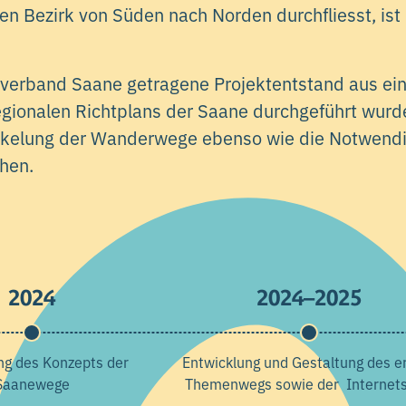
en Bezirk von Süden nach Norden durchfliesst, ist
verband Saane getragene Projektentstand aus ein
gionalen Richtplans der Saane durchgeführt wurd
ckelung der Wanderwege ebenso wie die Notwendig
hen.
2024
2024–2025
ng des Konzepts der
Entwicklung und Gestaltung des e
Saanewege
Themenwegs sowie der Internets