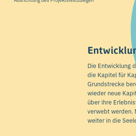
Entwicklu
Die Entwicklung 
die Kapitel für K
Grundstrecke bere
wieder neue Kapit
über ihre Erlebn
verwebt werden. 
weiter in die See