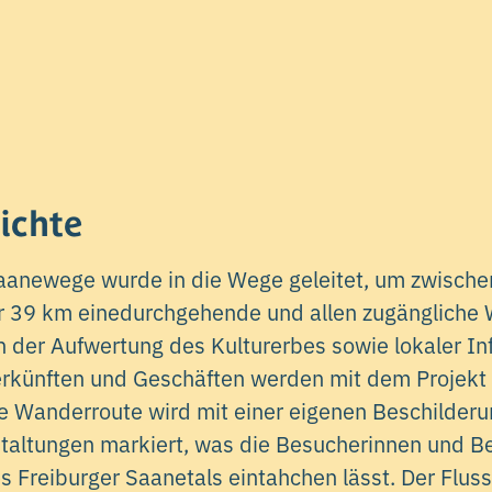
ichte
Saanewege wurde in die Wege geleitet, um zwisch
r 39 km einedurchgehende und allen zugängliche 
 der Aufwertung des Kulturerbes sowie lokaler In
erkünften und Geschäften werden mit dem Projek
e Wanderroute wird mit einer eigenen Beschilder
taltungen markiert, was die Besucherinnen und Be
s Freiburger Saanetals eintahchen lässt. Der Fluss 