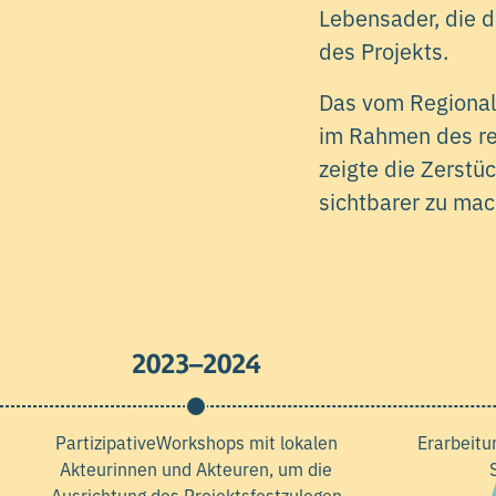
Lebensader, die d
des Projekts.
Das vom Regional
im Rahmen des re
zeigte die Zerstü
sichtbarer zu mac
2023–2024
PartizipativeWorkshops mit lokalen
Erarbeitu
Akteurinnen und Akteuren, um die
Ausrichtung des Projektsfestzulegen