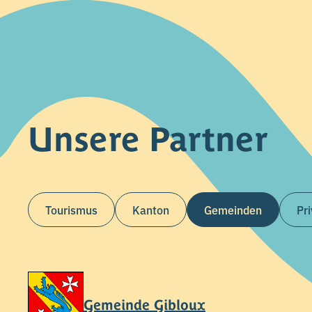
Unsere Partner
Tourismus
Kanton
Gemeinden
Pr
Gemeinde Gibloux