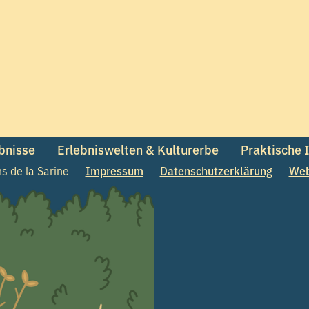
ebnisse
Erlebniswelten & Kulturerbe
Praktische 
 de la Sarine
Impressum
Datenschutzerklärung
Web